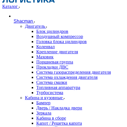
Каталог
Shacman
Двигатель
Блок цилиндров
Воздушный компрессор
Головка блока цилиндров
Коленвал
Крепление двигателя
Маховик
Поршневая группа
Прокладки ДВС
Система газораспределения двигателя
Система охлаждения двигателя
Система смазки
Топливная аппаратура
Турбосистема
Кабина и кузовные
Бампер
Дверь / Накладка двери
Зеркала
Кабина в сборе
Капот / Решетка капота