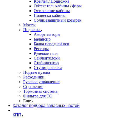
Крылья / Подножка
Обтекатель кабины / фары
Остекление кабины
Подвеска кабины
Солнцезащитный козырек
Мосты
Подвеска
Амортизаторы
Балансир
Балка передней оси
Рессоры
Рулевые тяги
Сайлентблоки
Стабилизатор
Ступица колеса
Подъем кузова
Расходники
Рулевое управление
Сцепление
Тормозная система
Фильтра для ТО
Еще
Каталог подбора запасных частей
КПП