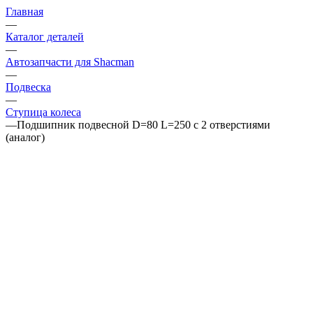
Главная
—
Каталог деталей
—
Автозапчасти для Shacman
—
Подвеска
—
Ступица колеса
—
Подшипник подвесной D=80 L=250 с 2 отверстиями
(аналог)