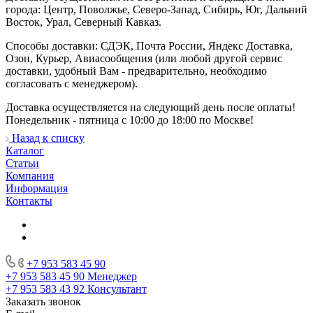
города: Центр, Поволжье, Северо-Запад, Сибирь, Юг, Дальний
Восток, Урал, Северный Кавказ.
Способы доставки: СДЭК, Почта России, Яндекс Доставка,
Озон, Курьер, Авиасообщения (или любой другой сервис
доставки, удобный Вам - предварительно, необходимо
согласовать с менеджером).
Доставка осуществляется на следующий день после оплаты!
Понедельник - пятница с 10:00 до 18:00 по Москве!
Назад к списку
Каталог
Статьи
Компания
Информация
Контакты
+7 953 583 45 90
+7 953 583 45 90
Менеджер
+7 953 583 43 92
Консультант
Заказать звонок