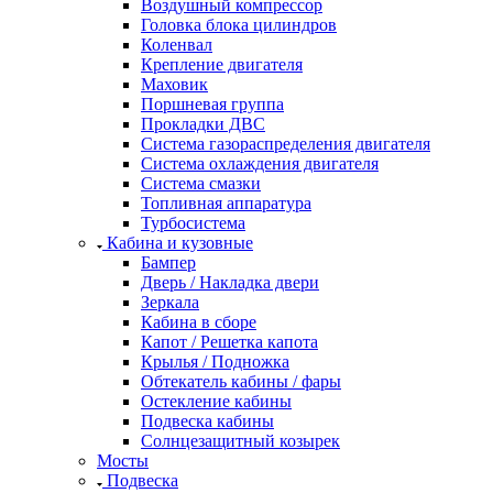
Воздушный компрессор
Головка блока цилиндров
Коленвал
Крепление двигателя
Маховик
Поршневая группа
Прокладки ДВС
Система газораспределения двигателя
Система охлаждения двигателя
Система смазки
Топливная аппаратура
Турбосистема
Кабина и кузовные
Бампер
Дверь / Накладка двери
Зеркала
Кабина в сборе
Капот / Решетка капота
Крылья / Подножка
Обтекатель кабины / фары
Остекление кабины
Подвеска кабины
Солнцезащитный козырек
Мосты
Подвеска