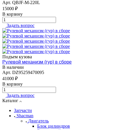
Арт.
QBJF-M-220L
15000 ₽
В корзину
Задать вопрос
Подъем кузова
Рулевой механизм (гур) в сборе
В наличии
Арт.
DZ95259470095
41000 ₽
В корзину
Задать вопрос
Каталог
Запчасти
Shacman
Двигатель
Блок цилиндров