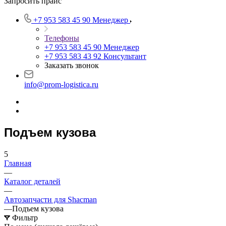
Запросить прайс
+7 953 583 45 90
Менеджер
Телефоны
+7 953 583 45 90
Менеджер
+7 953 583 43 92
Консультант
Заказать звонок
info@prom-logistica.ru
Подъем кузова
5
Главная
—
Каталог деталей
—
Автозапчасти для Shacman
—
Подъем кузова
Фильтр