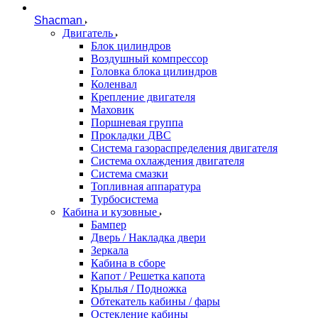
Shacman
Двигатель
Блок цилиндров
Воздушный компрессор
Головка блока цилиндров
Коленвал
Крепление двигателя
Маховик
Поршневая группа
Прокладки ДВС
Система газораспределения двигателя
Система охлаждения двигателя
Система смазки
Топливная аппаратура
Турбосистема
Кабина и кузовные
Бампер
Дверь / Накладка двери
Зеркала
Кабина в сборе
Капот / Решетка капота
Крылья / Подножка
Обтекатель кабины / фары
Остекление кабины