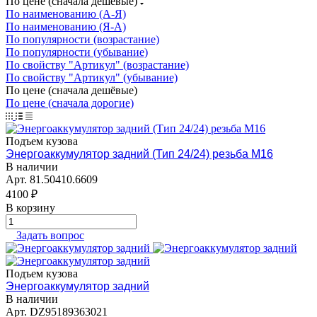
По цене (сначала дешёвые)
По наименованию (А-Я)
По наименованию (Я-А)
По популярности (возрастание)
По популярности (убывание)
По свойству "Артикул" (возрастание)
По свойству "Артикул" (убывание)
По цене (сначала дешёвые)
По цене (сначала дорогие)
Подъем кузова
Энергоаккумулятор задний (Тип 24/24) резьба М16
В наличии
Арт.
81.50410.6609
4100 ₽
В корзину
Задать вопрос
Подъем кузова
Энергоаккумулятор задний
В наличии
Арт.
DZ95189363021