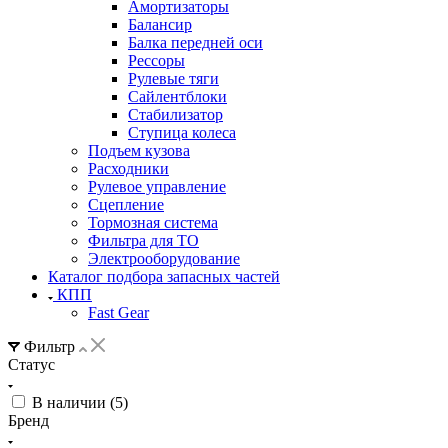
Амортизаторы
Балансир
Балка передней оси
Рессоры
Рулевые тяги
Сайлентблоки
Стабилизатор
Ступица колеса
Подъем кузова
Расходники
Рулевое управление
Сцепление
Тормозная система
Фильтра для ТО
Электрооборудование
Каталог подбора запасных частей
КПП
Fast Gear
Фильтр
Статус
В наличии (
5
)
Бренд