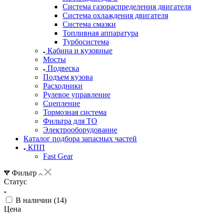
Система газораспределения двигателя
Система охлаждения двигателя
Система смазки
Топливная аппаратура
Турбосистема
Кабина и кузовные
Мосты
Подвеска
Подъем кузова
Расходники
Рулевое управление
Сцепление
Тормозная система
Фильтра для ТО
Электрооборудование
Каталог подбора запасных частей
КПП
Fast Gear
Фильтр
Статус
В наличии (
14
)
Цена