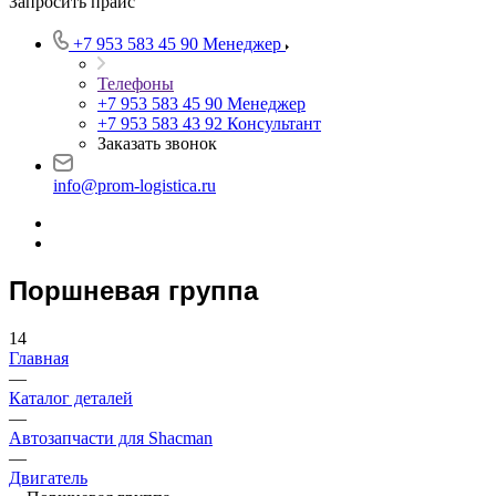
Запросить прайс
+7 953 583 45 90
Менеджер
Телефоны
+7 953 583 45 90
Менеджер
+7 953 583 43 92
Консультант
Заказать звонок
info@prom-logistica.ru
Поршневая группа
14
Главная
—
Каталог деталей
—
Автозапчасти для Shacman
—
Двигатель