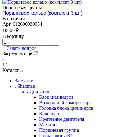
Поршневая группа
Поршневое кольцо (комплект 3 шт)
В наличии
Арт.
612600030054
10000 ₽
В корзину
Задать вопрос
Загрузить еще
1
2
Каталог
Запчасти
Shacman
Двигатель
Блок цилиндров
Воздушный компрессор
Головка блока цилиндров
Коленвал
Крепление двигателя
Маховик
Поршневая группа
Прокладки ДВС