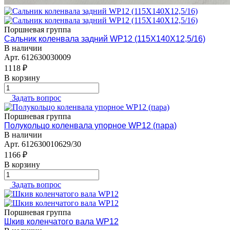
Поршневая группа
Сальник коленвала задний WP12 (115Х140Х12,5/16)
В наличии
Арт.
612630030009
1118 ₽
В корзину
Задать вопрос
Поршневая группа
Полукольцо коленвала упорное WP12 (пара)
В наличии
Арт.
612630010629/30
1166 ₽
В корзину
Задать вопрос
Поршневая группа
Шкив коленчатого вала WP12