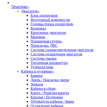
Shacman
Двигатель
Блок цилиндров
Воздушный компрессор
Головка блока цилиндров
Коленвал
Крепление двигателя
Маховик
Поршневая группа
Прокладки ДВС
Система газораспределения двигателя
Система охлаждения двигателя
Система смазки
Топливная аппаратура
Турбосистема
Кабина и кузовные
Бампер
Дверь / Накладка двери
Зеркала
Кабина в сборе
Капот / Решетка капота
Крылья / Подножка
Обтекатель кабины / фары
Остекление кабины