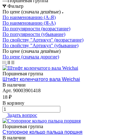
—
Поршневая группа
Фильтр
По цене (сначала дешёвые)
По наименованию (А-Я)
По наименованию (Я-А)
По популярности (возрастание)
По популярности (убывание)
По свойству "Артикул" (возрастание)
По свойству "Артикул" (убывание)
По цене (сначала дешёвые)
По цене (сначала дорогие)
Поршневая группа
Штифт коленчатого вала Weichai
В наличии
Арт.
90003901418
18 ₽
В корзину
Задать вопрос
Поршневая группа
Стопорное кольцо пальца поршня
В наличии