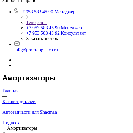
Запросить прайс
+7 953 583 45 90
Менеджер
Телефоны
+7 953 583 45 90
Менеджер
+7 953 583 43 92
Консультант
Заказать звонок
info@prom-logistica.ru
Амортизаторы
Главная
—
Каталог деталей
—
Автозапчасти для Shacman
—
Подвеска
—
Амортизаторы