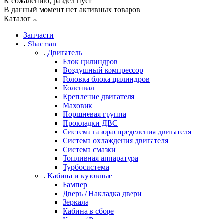
К сожалению, раздел пуст
В данный момент нет активных товаров
Каталог
Запчасти
Shacman
Двигатель
Блок цилиндров
Воздушный компрессор
Головка блока цилиндров
Коленвал
Крепление двигателя
Маховик
Поршневая группа
Прокладки ДВС
Система газораспределения двигателя
Система охлаждения двигателя
Система смазки
Топливная аппаратура
Турбосистема
Кабина и кузовные
Бампер
Дверь / Накладка двери
Зеркала
Кабина в сборе