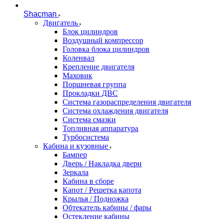
Shacman
Двигатель
Блок цилиндров
Воздушный компрессор
Головка блока цилиндров
Коленвал
Крепление двигателя
Маховик
Поршневая группа
Прокладки ДВС
Система газораспределения двигателя
Система охлаждения двигателя
Система смазки
Топливная аппаратура
Турбосистема
Кабина и кузовные
Бампер
Дверь / Накладка двери
Зеркала
Кабина в сборе
Капот / Решетка капота
Крылья / Подножка
Обтекатель кабины / фары
Остекление кабины