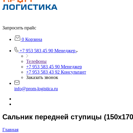
Запросить прайс
0
Корзина
+7 953 583 45 90
Менеджер
Телефоны
+7 953 583 45 90
Менеджер
+7 953 583 43 92
Консультант
Заказать звонок
info@prom-logistica.ru
Сальник передней ступицы (150х170
Главная