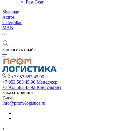
Fast Gear
Shacman
Actros
Caterpillar
MAN
Запросить прайс
+7 953 583 45 90
+7 953 583 45 90
Менеджер
+7 953 583 43 92
Консультант
Заказать звонок
E-mail
info@prom-logistica.ru