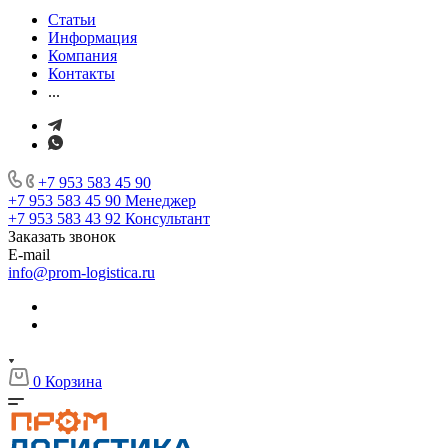
Статьи
Информация
Компания
Контакты
...
+7 953 583 45 90
+7 953 583 45 90
Менеджер
+7 953 583 43 92
Консультант
Заказать звонок
E-mail
info@prom-logistica.ru
0
Корзина