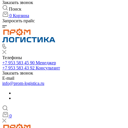
Заказать звонок
Поиск
0
Корзина
Запросить прайс
Телефоны
+7 953 583 45 90
Менеджер
+7 953 583 43 92
Консультант
Заказать звонок
E-mail
info@prom-logistica.ru
0