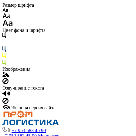
Размер шрифта
Цвет фона и шрифта
Изображения
Озвучивание текста
Обычная версия сайта
+7 953 583 45 90
+7 953 583 45 90
Менеджер