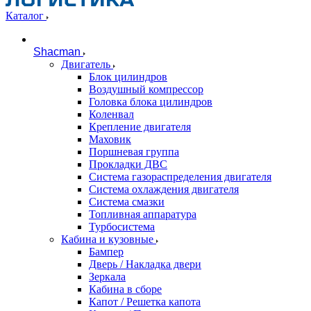
Каталог
Shacman
Двигатель
Блок цилиндров
Воздушный компрессор
Головка блока цилиндров
Коленвал
Крепление двигателя
Маховик
Поршневая группа
Прокладки ДВС
Система газораспределения двигателя
Система охлаждения двигателя
Система смазки
Топливная аппаратура
Турбосистема
Кабина и кузовные
Бампер
Дверь / Накладка двери
Зеркала
Кабина в сборе
Капот / Решетка капота