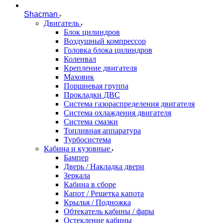
Shacman
Двигатель
Блок цилиндров
Воздушный компрессор
Головка блока цилиндров
Коленвал
Крепление двигателя
Маховик
Поршневая группа
Прокладки ДВС
Система газораспределения двигателя
Система охлаждения двигателя
Система смазки
Топливная аппаратура
Турбосистема
Кабина и кузовные
Бампер
Дверь / Накладка двери
Зеркала
Кабина в сборе
Капот / Решетка капота
Крылья / Подножка
Обтекатель кабины / фары
Остекление кабины