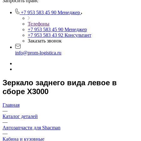
Запросить прайс
+7 953 583 45 90
Менеджер
Телефоны
+7 953 583 45 90
Менеджер
+7 953 583 43 92
Консультант
Заказать звонок
info@prom-logistica.ru
Зеркало заднего вида левое в
сборе X3000
Главная
—
Каталог деталей
—
Автозапчасти для Shacman
—
Кабина и кузовные