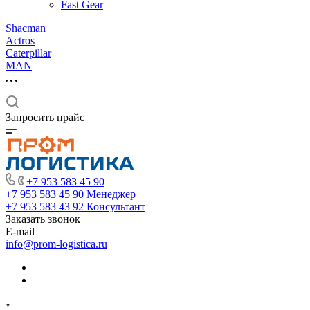
Fast Gear
Shacman
Actros
Caterpillar
MAN
Запросить прайс
+7 953 583 45 90
+7 953 583 45 90
Менеджер
+7 953 583 43 92
Консультант
Заказать звонок
E-mail
info@prom-logistica.ru