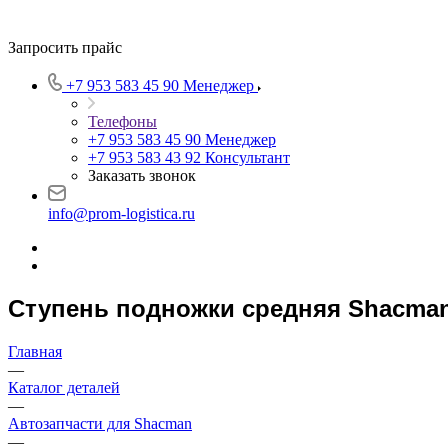
Запросить прайс
+7 953 583 45 90
Менеджер
Телефоны
+7 953 583 45 90
Менеджер
+7 953 583 43 92
Консультант
Заказать звонок
info@prom-logistica.ru
Ступень подножки средняя Shacman
Главная
—
Каталог деталей
—
Автозапчасти для Shacman
—