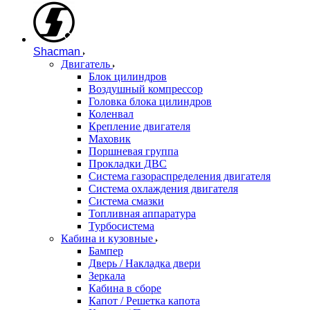
Shacman
Двигатель
Блок цилиндров
Воздушный компрессор
Головка блока цилиндров
Коленвал
Крепление двигателя
Маховик
Поршневая группа
Прокладки ДВС
Система газораспределения двигателя
Система охлаждения двигателя
Система смазки
Топливная аппаратура
Турбосистема
Кабина и кузовные
Бампер
Дверь / Накладка двери
Зеркала
Кабина в сборе
Капот / Решетка капота