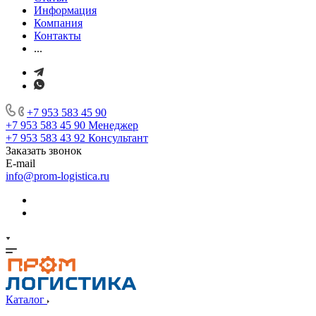
Информация
Компания
Контакты
...
+7 953 583 45 90
+7 953 583 45 90
Менеджер
+7 953 583 43 92
Консультант
Заказать звонок
E-mail
info@prom-logistica.ru
Каталог