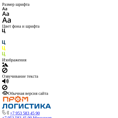
Размер шрифта
Цвет фона и шрифта
Изображения
Озвучивание текста
Обычная версия сайта
+7 953 583 45 90
+7 953 583 45 90
Менеджер