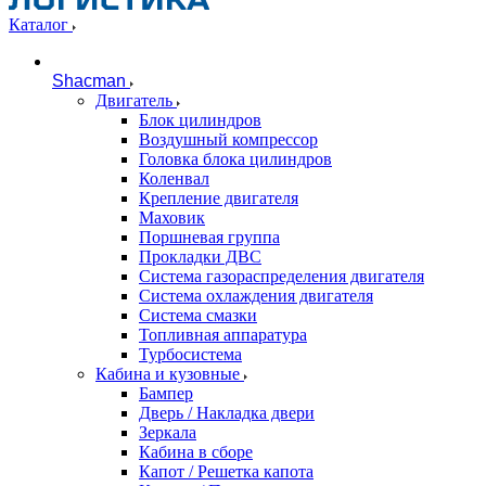
Каталог
Shacman
Двигатель
Блок цилиндров
Воздушный компрессор
Головка блока цилиндров
Коленвал
Крепление двигателя
Маховик
Поршневая группа
Прокладки ДВС
Система газораспределения двигателя
Система охлаждения двигателя
Система смазки
Топливная аппаратура
Турбосистема
Кабина и кузовные
Бампер
Дверь / Накладка двери
Зеркала
Кабина в сборе
Капот / Решетка капота