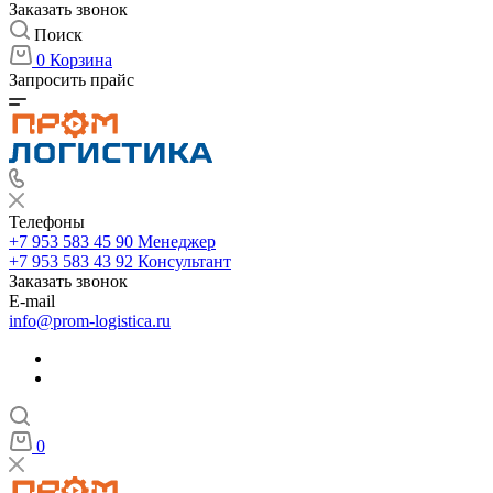
Заказать звонок
Поиск
0
Корзина
Запросить прайс
Телефоны
+7 953 583 45 90
Менеджер
+7 953 583 43 92
Консультант
Заказать звонок
E-mail
info@prom-logistica.ru
0