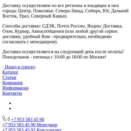
Доставку осуществляем по все регионы и входящие в них
города: Центр, Поволжье, Северо-Запад, Сибирь, Юг, Дальний
Восток, Урал, Северный Кавказ.
Способы доставки: СДЭК, Почта России, Яндекс Доставка,
Озон, Курьер, Авиасообщения (или любой другой сервис
доставки, удобный Вам - предварительно, необходимо
согласовать с менеджером).
Доставка осуществляется на следующий день после оплаты!
Понедельник - пятница с 10:00 до 18:00 по Москве!
Назад к списку
Каталог
Статьи
Компания
Информация
Контакты
+7 953 583 45 90
+7 953 583 45 90
Менеджер
+7 953 583 43 92
Консультант