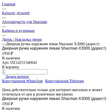
Главная
—
Каталог деталей
—
Автозапчасти для Shacman
—
Кабина и кузовные
—
Дверь / Накладка двери
—
Дверная ручка наружняя левая Shacman X3000 (дорест)
Дверная ручка наружняя левая Shacman X3000 (дорест)
1950 ₽
В наличии
Арт.
DZ14251340041
В корзину
Задать вопрос
Консультация WhatsApp
Консультация Telegram
Цена действительна только для интернет-магазина и может
отличаться от цен в розничных магазинах
Дверная ручка наружняя левая Shacman X3000 (дорест)
1950 ₽
В наличии