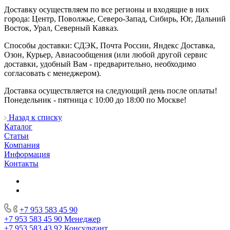
Доставку осуществляем по все регионы и входящие в них
города: Центр, Поволжье, Северо-Запад, Сибирь, Юг, Дальний
Восток, Урал, Северный Кавказ.
Способы доставки: СДЭК, Почта России, Яндекс Доставка,
Озон, Курьер, Авиасообщения (или любой другой сервис
доставки, удобный Вам - предварительно, необходимо
согласовать с менеджером).
Доставка осуществляется на следующий день после оплаты!
Понедельник - пятница с 10:00 до 18:00 по Москве!
Назад к списку
Каталог
Статьи
Компания
Информация
Контакты
+7 953 583 45 90
+7 953 583 45 90
Менеджер
+7 953 583 43 92
Консультант