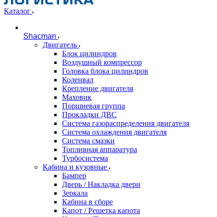
Каталог
Shacman
Двигатель
Блок цилиндров
Воздушный компрессор
Головка блока цилиндров
Коленвал
Крепление двигателя
Маховик
Поршневая группа
Прокладки ДВС
Система газораспределения двигателя
Система охлаждения двигателя
Система смазки
Топливная аппаратура
Турбосистема
Кабина и кузовные
Бампер
Дверь / Накладка двери
Зеркала
Кабина в сборе
Капот / Решетка капота