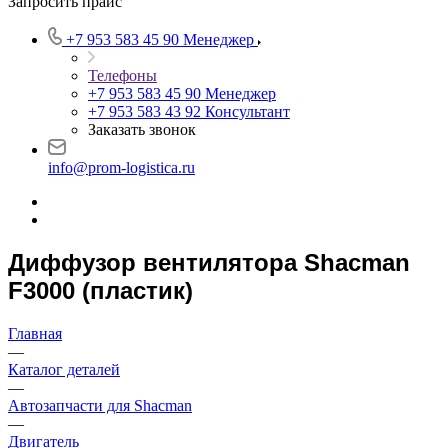
Запросить прайс
+7 953 583 45 90
Менеджер
Телефоны
+7 953 583 45 90
Менеджер
+7 953 583 43 92
Консультант
Заказать звонок
info@prom-logistica.ru
Диффузор вентилятора Shacman
F3000 (пластик)
Главная
—
Каталог деталей
—
Автозапчасти для Shacman
—
Двигатель