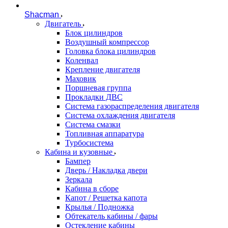
Shacman
Двигатель
Блок цилиндров
Воздушный компрессор
Головка блока цилиндров
Коленвал
Крепление двигателя
Маховик
Поршневая группа
Прокладки ДВС
Система газораспределения двигателя
Система охлаждения двигателя
Система смазки
Топливная аппаратура
Турбосистема
Кабина и кузовные
Бампер
Дверь / Накладка двери
Зеркала
Кабина в сборе
Капот / Решетка капота
Крылья / Подножка
Обтекатель кабины / фары
Остекление кабины