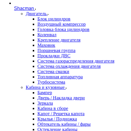
Shacman
Двигатель
Блок цилиндров
Воздушный компрессор
Головка блока цилиндров
Коленвал
Крепление двигателя
Маховик
Поршневая группа
Прокладки ДВС
Система газораспределения двигателя
Система охлаждения двигателя
Система смазки
Топливная аппаратура
Турбосистема
Кабина и кузовные
Бампер
Дверь / Накладка двери
Зеркала
Кабина в сборе
Капот / Решетка капота
Крылья / Подножка
Обтекатель кабины / фары
Остекление кабины