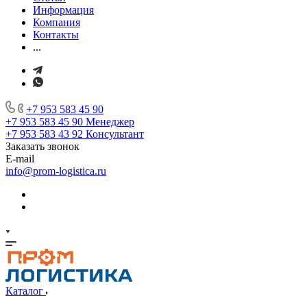
Информация
Компания
Контакты
...
+7 953 583 45 90
+7 953 583 45 90
Менеджер
+7 953 583 43 92
Консультант
Заказать звонок
E-mail
info@prom-logistica.ru
Каталог