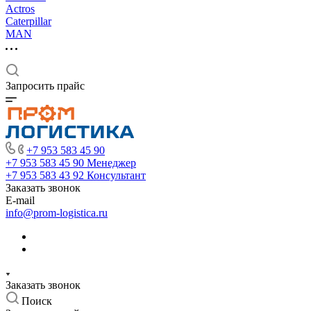
Actros
Caterpillar
MAN
Запросить прайс
+7 953 583 45 90
+7 953 583 45 90
Менеджер
+7 953 583 43 92
Консультант
Заказать звонок
E-mail
info@prom-logistica.ru
Заказать звонок
Поиск