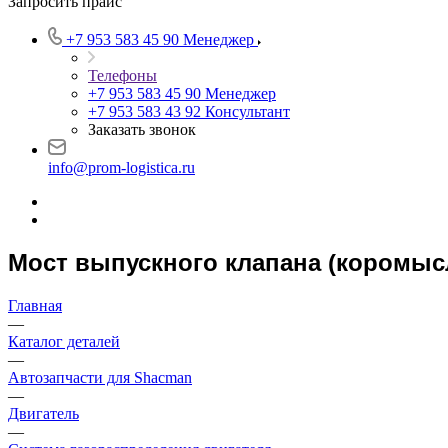
Запросить прайс
+7 953 583 45 90
Менеджер
Телефоны
+7 953 583 45 90
Менеджер
+7 953 583 43 92
Консультант
Заказать звонок
info@prom-logistica.ru
Мост выпускного клапана (коромыс
Главная
—
Каталог деталей
—
Автозапчасти для Shacman
—
Двигатель
—