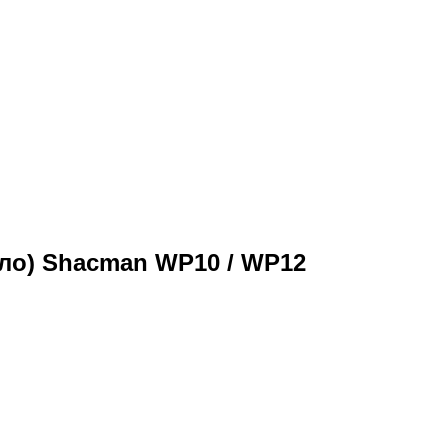
ло) Shacman WP10 / WP12