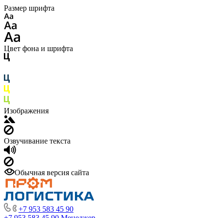
Размер шрифта
Цвет фона и шрифта
Изображения
Озвучивание текста
Обычная версия сайта
+7 953 583 45 90
+7 953 583 45 90
Менеджер