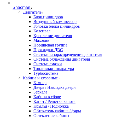
Shacman
Двигатель
Блок цилиндров
Воздушный компрессор
Головка блока цилиндров
Коленвал
Крепление двигателя
Маховик
Поршневая группа
Прокладки ДВС
Система газораспределения двигателя
Система охлаждения двигателя
Система смазки
Топливная аппаратура
Турбосистема
Кабина и кузовные
Бампер
Дверь / Накладка двери
Зеркала
Кабина в сборе
Капот / Решетка капота
Крылья / Подножка
Обтекатель кабины / фары
Остекление кабины