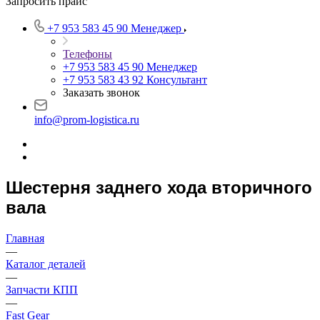
Запросить прайс
+7 953 583 45 90
Менеджер
Телефоны
+7 953 583 45 90
Менеджер
+7 953 583 43 92
Консультант
Заказать звонок
info@prom-logistica.ru
Шестерня заднего хода вторичного
вала
Главная
—
Каталог деталей
—
Запчасти КПП
—
Fast Gear