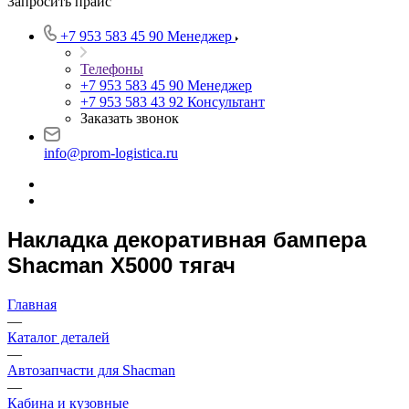
Запросить прайс
+7 953 583 45 90
Менеджер
Телефоны
+7 953 583 45 90
Менеджер
+7 953 583 43 92
Консультант
Заказать звонок
info@prom-logistica.ru
Накладка декоративная бампера
Shacman Х5000 тягач
Главная
—
Каталог деталей
—
Автозапчасти для Shacman
—
Кабина и кузовные