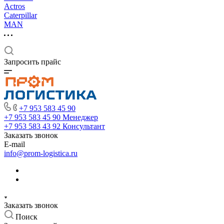
Actros
Caterpillar
MAN
Запросить прайс
+7 953 583 45 90
+7 953 583 45 90
Менеджер
+7 953 583 43 92
Консультант
Заказать звонок
E-mail
info@prom-logistica.ru
Заказать звонок
Поиск