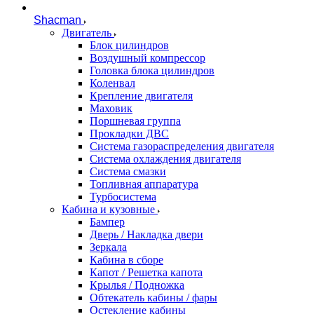
Shacman
Двигатель
Блок цилиндров
Воздушный компрессор
Головка блока цилиндров
Коленвал
Крепление двигателя
Маховик
Поршневая группа
Прокладки ДВС
Система газораспределения двигателя
Система охлаждения двигателя
Система смазки
Топливная аппаратура
Турбосистема
Кабина и кузовные
Бампер
Дверь / Накладка двери
Зеркала
Кабина в сборе
Капот / Решетка капота
Крылья / Подножка
Обтекатель кабины / фары
Остекление кабины