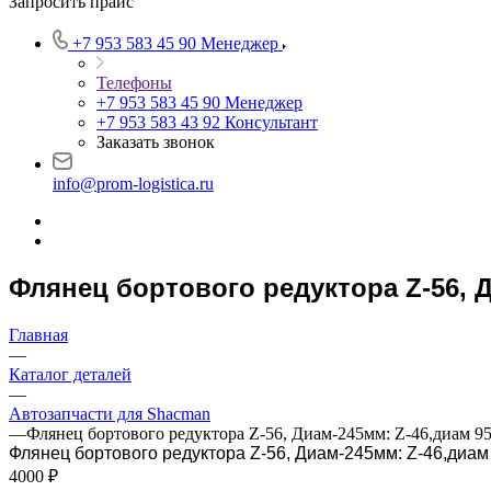
Запросить прайс
+7 953 583 45 90
Менеджер
Телефоны
+7 953 583 45 90
Менеджер
+7 953 583 43 92
Консультант
Заказать звонок
info@prom-logistica.ru
Флянец бортового редуктора Z-56, 
Главная
—
Каталог деталей
—
Автозапчасти для Shacman
—
Флянец бортового редуктора Z-56, Диам-245мм: Z-46,диа
Флянец бортового редуктора Z-56, Диам-245мм: Z-46,ди
4000 ₽