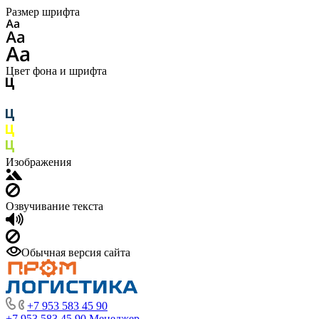
Размер шрифта
Цвет фона и шрифта
Изображения
Озвучивание текста
Обычная версия сайта
+7 953 583 45 90
+7 953 583 45 90
Менеджер