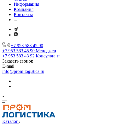
Информация
Компания
Контакты
...
+7 953 583 45 90
+7 953 583 45 90
Менеджер
+7 953 583 43 92
Консультант
Заказать звонок
E-mail
info@prom-logistica.ru
Каталог