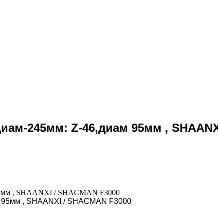
Диам-245мм: Z-46,диам 95мм , SHAAN
м 95мм , SHAANXI / SHACMAN F3000
ам 95мм , SHAANXI / SHACMAN F3000