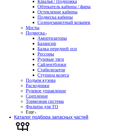
Крылья / Подножка
Обтекатель кабины / фары
Остекление кабины
Подвеска кабины
Солнцезащитный козырек
Мосты
Подвеска
Амортизаторы
Балансир
Балка передней оси
Рессоры
Рулевые тяги
Сайлентблоки
Стабилизатор
Ступица колеса
Подъем кузова
Расходники
Рулевое управление
Сцепление
Тормозная система
Фильтра для ТО
Еще
Каталог подбора запасных частей