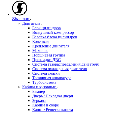
Shacman
Двигатель
Блок цилиндров
Воздушный компрессор
Головка блока цилиндров
Коленвал
Крепление двигателя
Маховик
Поршневая группа
Прокладки ДВС
Система газораспределения двигателя
Система охлаждения двигателя
Система смазки
Топливная аппаратура
Турбосистема
Кабина и кузовные
Бампер
Дверь / Накладка двери
Зеркала
Кабина в сборе
Капот / Решетка капота