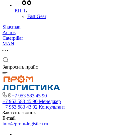
КПП
Fast Gear
Shacman
Actros
Caterpillar
MAN
Запросить прайс
+7 953 583 45 90
+7 953 583 45 90
Менеджер
+7 953 583 43 92
Консультант
Заказать звонок
E-mail
info@prom-logistica.ru