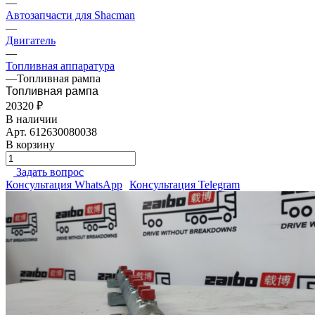
—
Автозапчасти для Shacman
—
Двигатель
—
Топливная аппаратура
—
Топливная рампа
Топливная рампа
20320 ₽
В наличии
Арт.
612630080038
В корзину
Задать вопрос
Консультация WhatsApp
Консультация Telegram