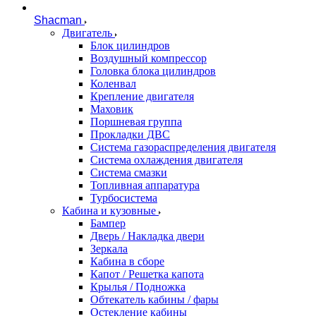
Shacman
Двигатель
Блок цилиндров
Воздушный компрессор
Головка блока цилиндров
Коленвал
Крепление двигателя
Маховик
Поршневая группа
Прокладки ДВС
Система газораспределения двигателя
Система охлаждения двигателя
Система смазки
Топливная аппаратура
Турбосистема
Кабина и кузовные
Бампер
Дверь / Накладка двери
Зеркала
Кабина в сборе
Капот / Решетка капота
Крылья / Подножка
Обтекатель кабины / фары
Остекление кабины