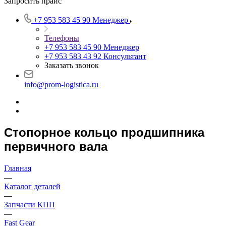
Запросить прайс
+7 953 583 45 90
Менеджер
Телефоны
+7 953 583 45 90
Менеджер
+7 953 583 43 92
Консультант
Заказать звонок
info@prom-logistica.ru
Стопорное кольцо продшипника
первичного вала
Главная
—
Каталог деталей
—
Запчасти КПП
—
Fast Gear